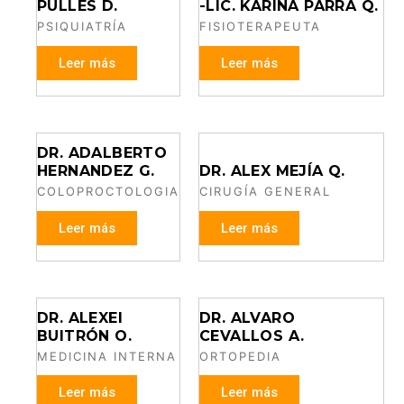
PULLES D.
-LIC. KARINA PARRA Q.
PSIQUIATRÍA
FISIOTERAPEUTA
Leer más
Leer más
DR. ADALBERTO
HERNANDEZ G.
DR. ALEX MEJÍA Q.
COLOPROCTOLOGIA
CIRUGÍA GENERAL
Leer más
Leer más
DR. ALEXEI
DR. ALVARO
BUITRÓN O.
CEVALLOS A.
MEDICINA INTERNA
ORTOPEDIA
Leer más
Leer más