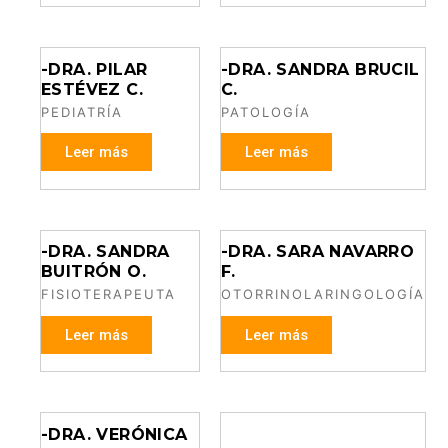
-DRA. PILAR
-DRA. SANDRA BRUCIL
ESTÉVEZ C.
C.
PEDIATRÍA
PATOLOGÍA
Leer más
Leer más
-DRA. SANDRA
-DRA. SARA NAVARRO
BUITRÓN O.
F.
FISIOTERAPEUTA
OTORRINOLARINGOLOGÍA
Leer más
Leer más
-DRA. VERÓNICA