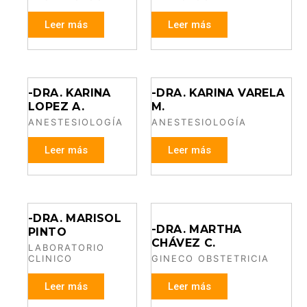
Leer más
Leer más
-DRA. KARINA
-DRA. KARINA VARELA
LOPEZ A.
M.
ANESTESIOLOGÍA
ANESTESIOLOGÍA
Leer más
Leer más
-DRA. MARISOL
-DRA. MARTHA
PINTO
CHÁVEZ C.
LABORATORIO
CLINICO
GINECO OBSTETRICIA
Leer más
Leer más