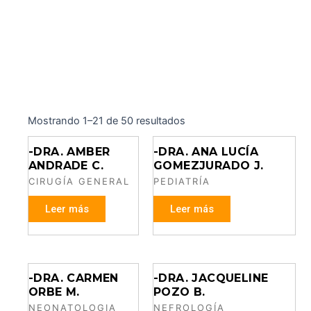
Mostrando 1–21 de 50 resultados
-DRA. AMBER
-DRA. ANA LUCÍA
ANDRADE C.
GOMEZJURADO J.
CIRUGÍA GENERAL
PEDIATRÍA
Leer más
Leer más
-DRA. CARMEN
-DRA. JACQUELINE
ORBE M.
POZO B.
NEONATOLOGIA
NEFROLOGÍA