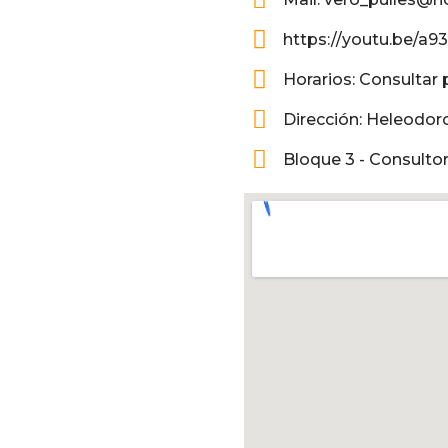
https://youtu.be/a9
Horarios: Consultar p
Dirección: Heleodoro
Bloque 3 - Consultor