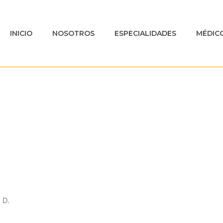
INICIO
NOSOTROS
ESPECIALIDADES
MÉDIC
 Médicos
 D.