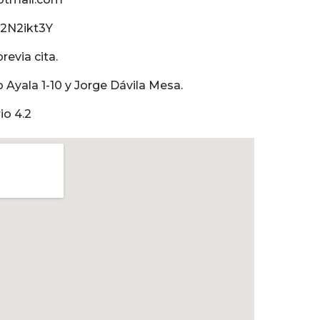
32N2ikt3Y
revia cita.
 Ayala 1-10 y Jorge Dávila Mesa.
io 4.2