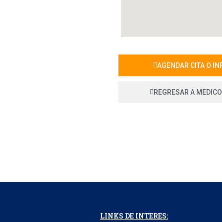
AGENDAR CITA O I
REGRESAR A MEDIC
LINKS DE INTERES: