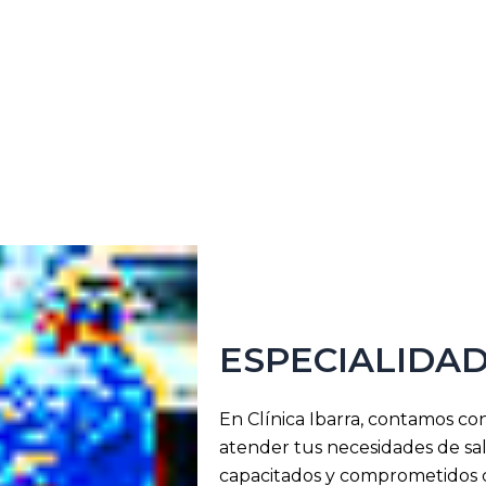
ESPECIALIDA
En Clínica Ibarra, contamos co
atender tus necesidades de sa
capacitados y comprometidos c