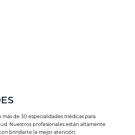
DES
n más de 30 especialidades médicas para
lud. Nuestros profesionales están altamente
on brindarte la mejor atención.