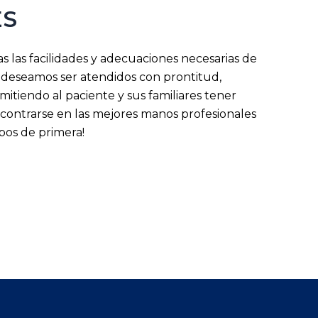
ES
s las facilidades y adecuaciones necesarias de
s deseamos ser atendidos con prontitud,
mitiendo al paciente y sus familiares tener
ncontrarse en las mejores manos profesionales
pos de primera!