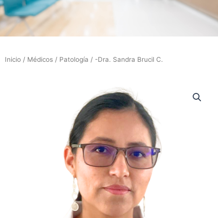
Inicio
/
Médicos
/
Patología
/ -Dra. Sandra Brucil C.