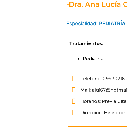
-Dra. Ana Lucía 
Especialidad:
PEDIATRÍA
Tratamientos:
Pediatría
Teléfono: 09970716
Mail: algj67@hotma
Horarios: Previa Cita
Dirección: Heleodoro