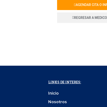
AGENDAR CITA O I
REGRESAR A MEDIC
LINKS DE INTERES:
Inicio
Nosotros