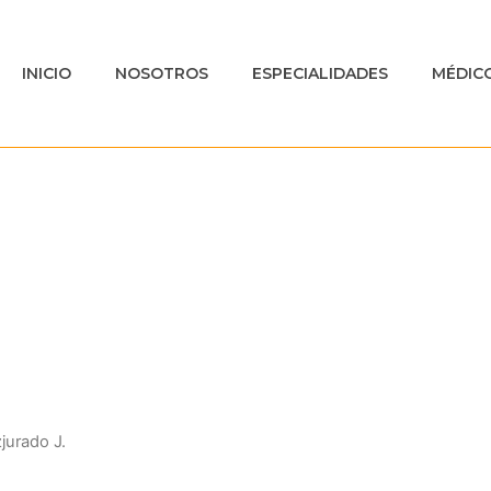
INICIO
NOSOTROS
ESPECIALIDADES
MÉDIC
 Médicos
jurado J.