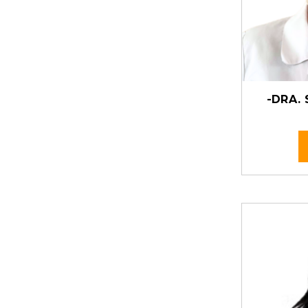
-DRA. 