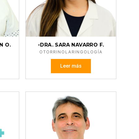
N O.
-DRA. SARA NAVARRO F.
OTORRINOLARINGOLOGÍA
Leer más