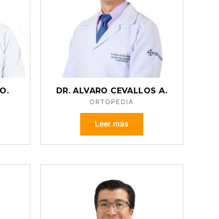
O.
DR. ALVARO CEVALLOS A.
ORTOPEDIA
Leer más