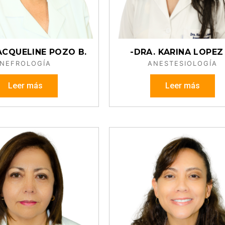
ACQUELINE POZO B.
-DRA. KARINA LOPEZ 
NEFROLOGÍA
ANESTESIOLOGÍA
Leer más
Leer más