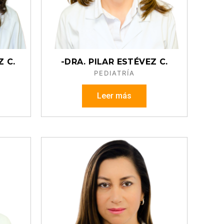
 C.
-DRA. PILAR ESTÉVEZ C.
A
PEDIATRÍA
Leer más