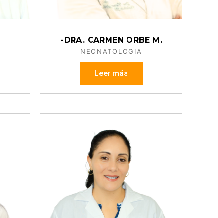
-DRA. CARMEN ORBE M.
NEONATOLOGIA
Leer más