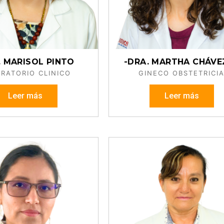
. MARISOL PINTO
-DRA. MARTHA CHÁVEZ
RATORIO CLINICO
GINECO OBSTETRICI
Leer más
Leer más