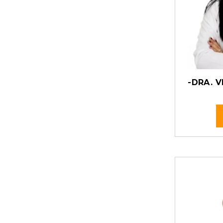
-DRA. V