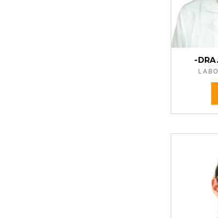
-DRA
LABO