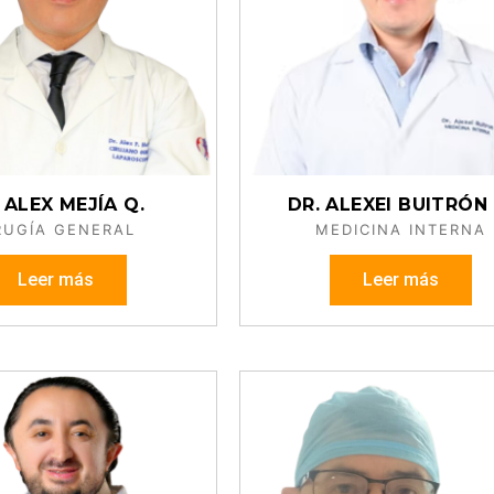
 ALEX MEJÍA Q.
DR. ALEXEI BUITRÓN 
RUGÍA GENERAL
MEDICINA INTERNA
Leer más
Leer más