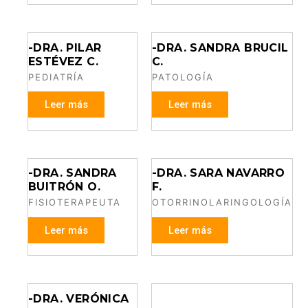
-DRA. PILAR
-DRA. SANDRA BRUCIL
ESTÉVEZ C.
C.
PEDIATRÍA
PATOLOGÍA
Leer más
Leer más
-DRA. SANDRA
-DRA. SARA NAVARRO
BUITRÓN O.
F.
FISIOTERAPEUTA
OTORRINOLARINGOLOGÍA
Leer más
Leer más
-DRA. VERÓNICA