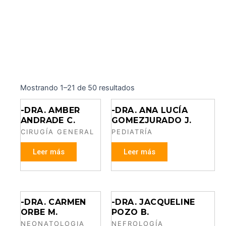
Mostrando 1–21 de 50 resultados
-DRA. AMBER
-DRA. ANA LUCÍA
ANDRADE C.
GOMEZJURADO J.
CIRUGÍA GENERAL
PEDIATRÍA
Leer más
Leer más
-DRA. CARMEN
-DRA. JACQUELINE
ORBE M.
POZO B.
NEONATOLOGIA
NEFROLOGÍA