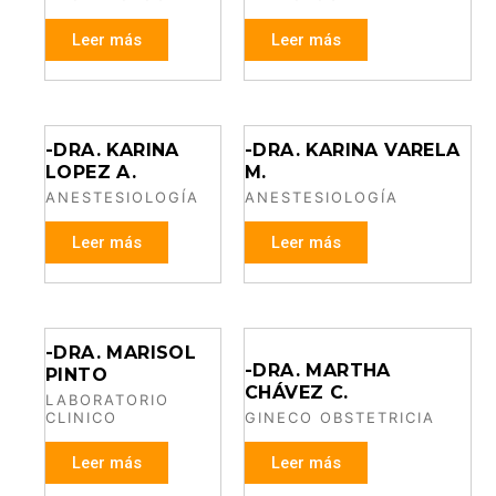
Leer más
Leer más
-DRA. KARINA
-DRA. KARINA VARELA
LOPEZ A.
M.
ANESTESIOLOGÍA
ANESTESIOLOGÍA
Leer más
Leer más
-DRA. MARISOL
-DRA. MARTHA
PINTO
CHÁVEZ C.
LABORATORIO
CLINICO
GINECO OBSTETRICIA
Leer más
Leer más