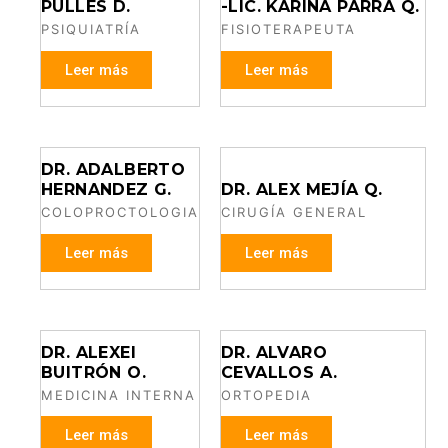
PULLES D.
-LIC. KARINA PARRA Q.
PSIQUIATRÍA
FISIOTERAPEUTA
Leer más
Leer más
DR. ADALBERTO
HERNANDEZ G.
DR. ALEX MEJÍA Q.
COLOPROCTOLOGIA
CIRUGÍA GENERAL
Leer más
Leer más
DR. ALEXEI
DR. ALVARO
BUITRÓN O.
CEVALLOS A.
MEDICINA INTERNA
ORTOPEDIA
Leer más
Leer más