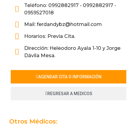
Teléfono: 0992882917 - 0992882917 -
0959527018
Mail: ferdandybz@hotmail.com
Horarios: Previa Cita.
Dirección: Heleodoro Ayala 1-10 y Jorge
Dávila Mesa.
AGENDAR CITA O INFORMACIÓN
REGRESAR A MEDICOS
Otros Médicos: